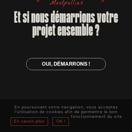
Montpellier
Et si nous démarrions votre
projet ensemble ?
OUI, DÉMARRONS !
OUI, DÉMARRONS !
En poursuivant votre navigation, vous acceptez
l'utilisation de cookies afin de permettre le bon
fonctionnement du site.
En savoir plus
OK !