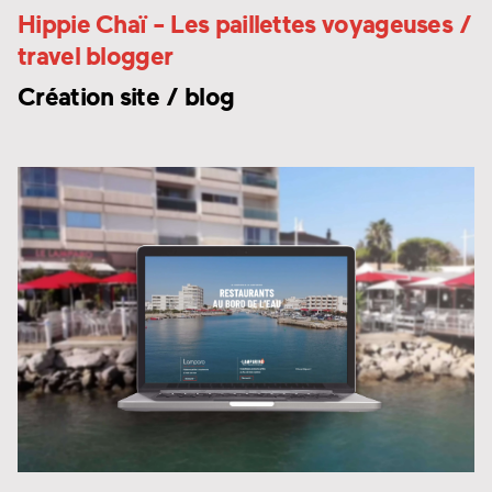
Hippie Chaï
- Les paillettes voyageuses /
travel blogger
Création site / blog