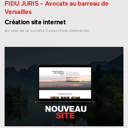
FIDU JURIS
- Avocats au barreau de
Versailles
Création site internet
Au sein de la société Consortium immobilier