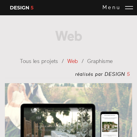
Menu
Web
Tous les projets
Web
Graphisme
DESIGN
5
réalisés par