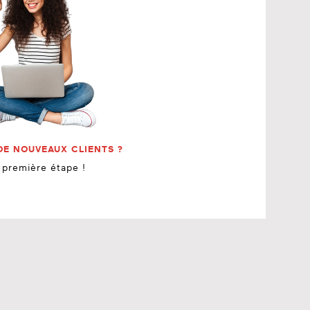
DE NOUVEAUX CLIENTS ?
a première étape !