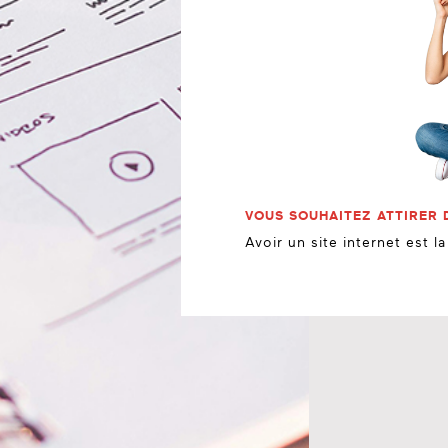
VOUS SOUHAITEZ ATTIRER 
Avoir un site internet est l
CONTACTEZ-MOI
PAR ICI