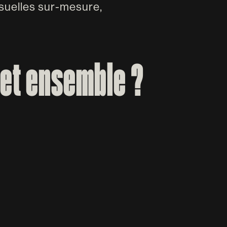
suelles sur-mesure,
jet ensemble ?