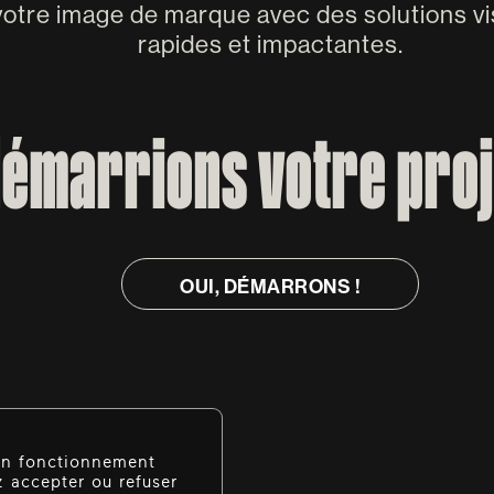
otre image de marque avec des solutions vi
rapides et impactantes.
 démarrions votre pro
OUI, DÉMARRONS !
OUI, DÉMARRONS !
bon fonctionnement
 accepter ou refuser